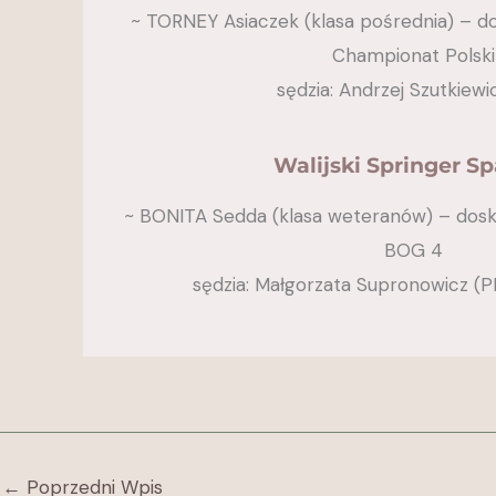
~ TORNEY Asiaczek (klasa pośrednia) – dos
Championat Polski
sędzia: Andrzej Szutkiewi
Walijski Springer Sp
~ BONITA Sedda (klasa weteranów) – dosk.
BOG 4
sędzia: Małgorzata Supronowicz (PL
←
Poprzedni Wpis