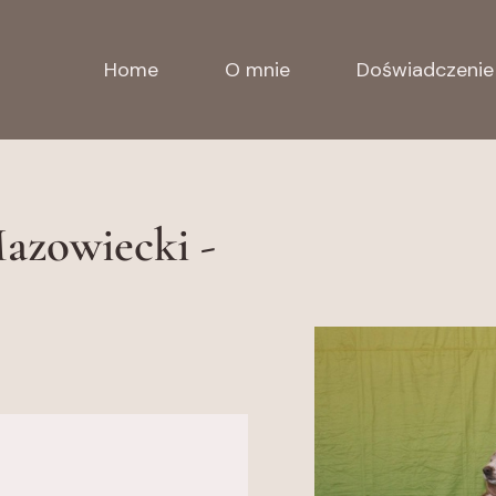
Home
O mnie
Doświadczenie
zowiecki -