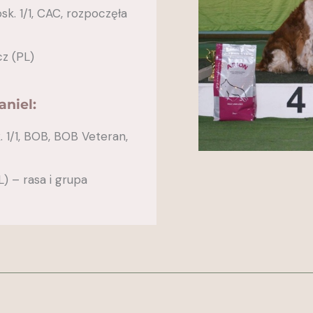
k. 1/1, CAC, rozpoczęła
cz (PL)
aniel:
 1/1, BOB, BOB Veteran,
) – rasa i grupa