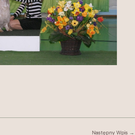
Następny Wpis
→