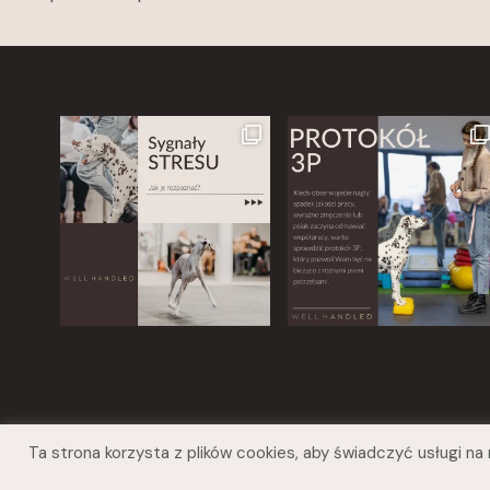
Ta strona korzysta z plików cookies, aby świadczyć usługi n
Polityka Prywatności
Regulamin sklepu