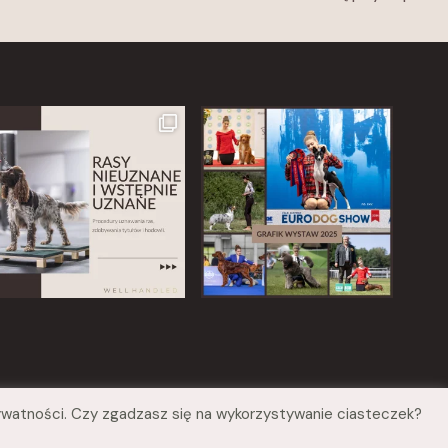
Prywatności. Czy zgadzasz się na wykorzystywanie ciasteczek?