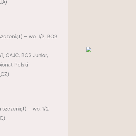
(UA)
zczeniąt) – wo. 1/3, BOS
/1, CAJC, BOS Junior,
onat Polski
(CZ)
 szczeniąt) – wo. 1/2
(D)