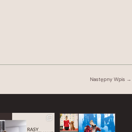
Następny Wpis
→