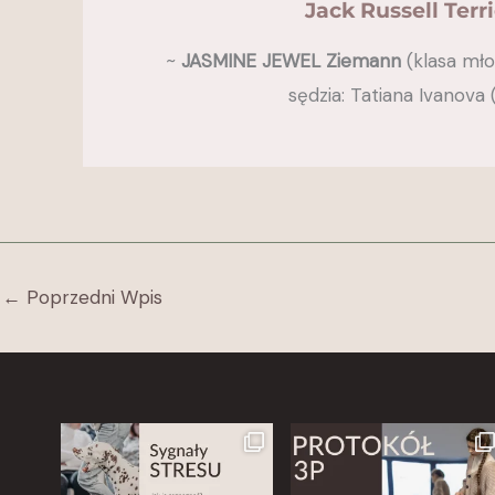
Jack Russell Terri
~
JASMINE JEWEL Ziemann
(klasa mło
sędzia: Tatiana Ivanova 
←
Poprzedni Wpis