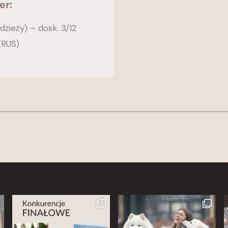
er:
dzieży) – dosk. 3/12
(RUS)