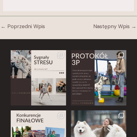
←
Poprzedni Wpis
Następny Wpis
→