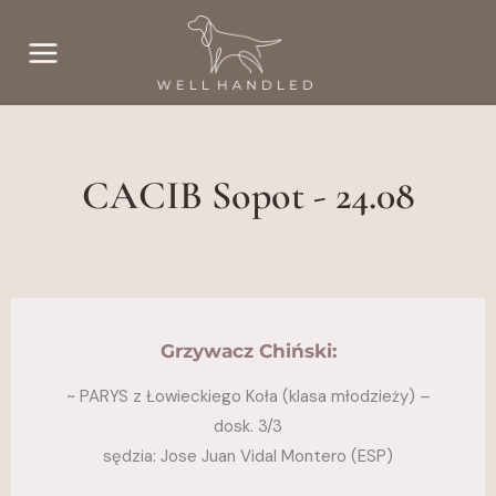
Przejdź
do
treści
CACIB Sopot - 24.08
Grzywacz Chiński:
~ PARYS z Łowieckiego Koła (klasa młodzieży) –
dosk. 3/3
sędzia: Jose Juan Vidal Montero (ESP)