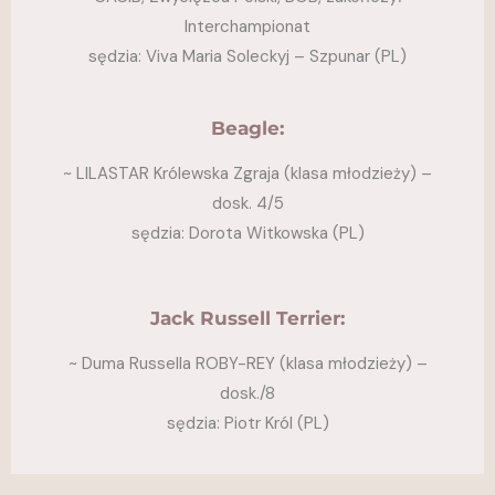
Interchampionat
sędzia: Viva Maria Soleckyj – Szpunar (PL)
Beagle:
~ LILASTAR Królewska Zgraja (klasa młodzieży) –
dosk. 4/5
sędzia: Dorota Witkowska (PL)
Jack Russell Terrier:
~ Duma Russella ROBY-REY (klasa młodzieży) –
dosk./8
sędzia: Piotr Król (PL)