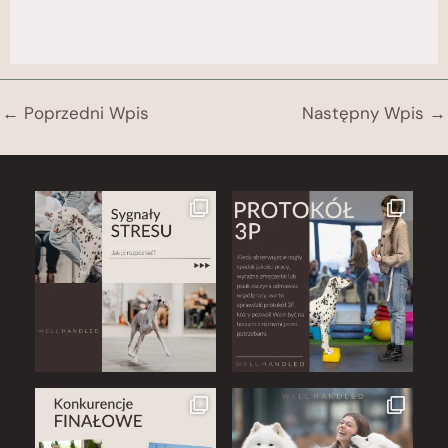
←
Poprzedni Wpis
Następny Wpis
→