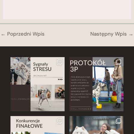
←
Poprzedni Wpis
Następny Wpis
→