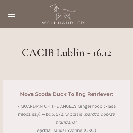
Przejdź
do
treści
CACIB Lublin - 16.12
Nova Scotia Duck Tolling Retriever:
~ GUARDIAN OF THE ANGELS Gingerhood (klasa
młodzieży) – bdb. 2/2, w opisie
„bardzo dobrze
pokazana”
sędzia: Jaussi Yvonne (CRO)