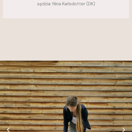
sędzia: Nina Karlsdotter (DK)