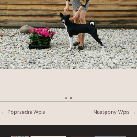
←
Poprzedni Wpis
Następny Wpis
→