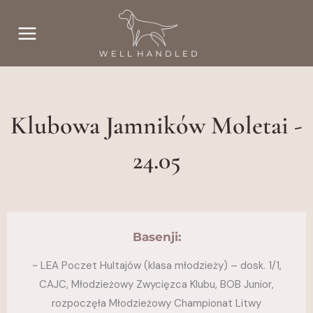
Przejdź
do
treści
Klubowa Jamników Moletai -
24.05
Basenji:
~ LEA Poczet Hultajów (klasa młodzieży) – dosk. 1/1,
CAJC, Młodzieżowy Zwycięzca Klubu, BOB Junior,
rozpoczęła Młodzieżowy Championat Litwy