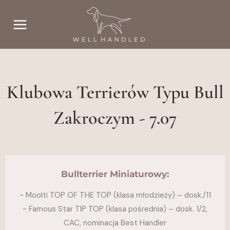
Przejdź
do
treści
Klubowa Terrierów Typu Bull
Zakroczym - 7.07
Bullterrier Miniaturowy:
~ Moolti TOP OF THE TOP (klasa młodzieży) – dosk./11
~ Famous Star TIP TOP (klasa pośrednia) – dosk. 1/2,
CAC, nominacja Best Handler