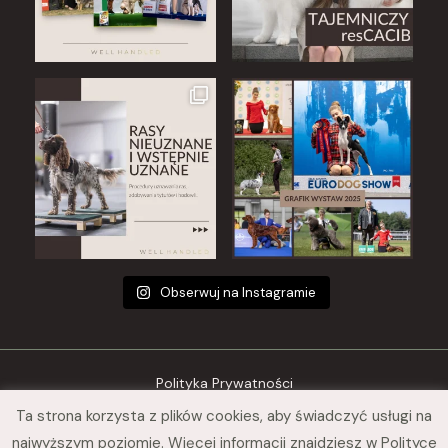
Obserwuj na Instagramie
Polityka Prywatności
Ta strona korzysta z plików cookies, aby świadczyć usługi na
Regulamin sklepu
najwyższym poziomie. Więcej informacji znajdziesz w Polityce