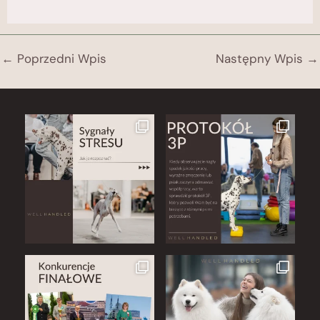
←
Poprzedni Wpis
Następny Wpis
→