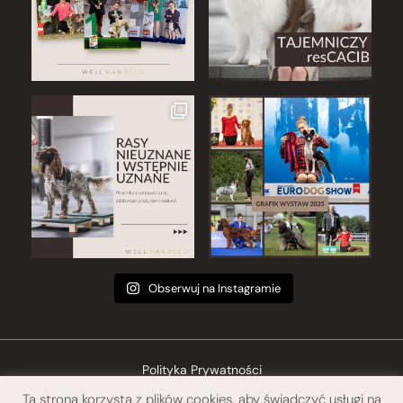
Obserwuj na Instagramie
Polityka Prywatności
Ta strona korzysta z plików cookies, aby świadczyć usługi na
Regulamin sklepu