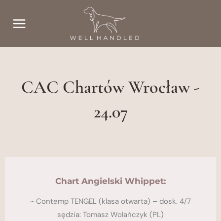
Przejdź
do
treści
CAC Chartów Wrocław -
24.07
Chart Angielski Whippet:
~ Contemp TENGEL (klasa otwarta) – dosk. 4/7
sędzia: Tomasz Wolańczyk (PL)