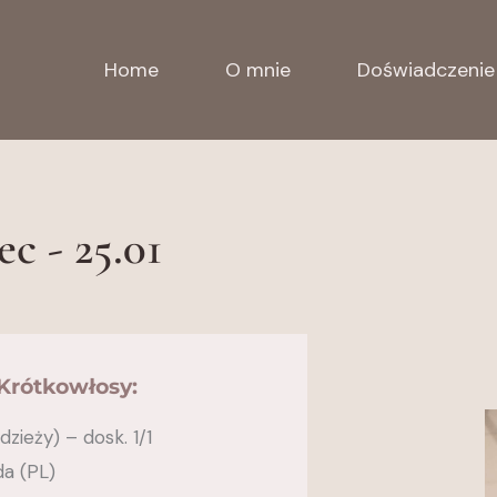
Home
O mnie
Doświadczenie
 - 25.01
Krótkowłosy:
zieży) – dosk. 1/1
da (PL)