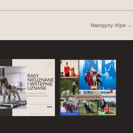
Następny Wpis
→