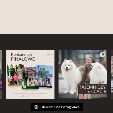
Obserwuj na Instagramie