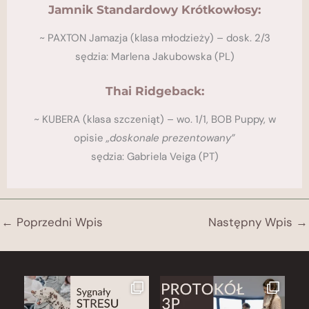
Jamnik Standardowy Krótkowłosy:
​~ PAXTON Jamazja (klasa młodzieży) – dosk. 2/3
sędzia: Marlena Jakubowska (PL)
Thai Ridgeback:
~ KUBERA (klasa szczeniąt) – wo. 1/1, BOB Puppy, w
opisie
„doskonale prezentowany”
​sędzia: Gabriela Veiga (PT)
←
Poprzedni Wpis
Następny Wpis
→