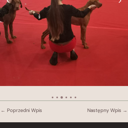
←
Poprzedni Wpis
Następny Wpis
→