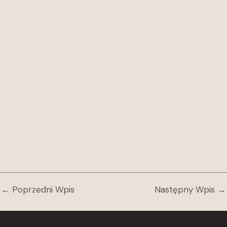
←
Poprzedni Wpis
Następny Wpis
→