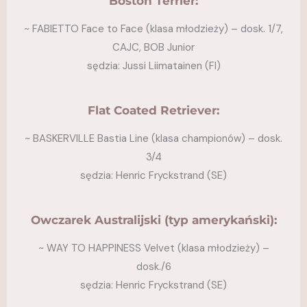
Boston Terrier:
~ FABIETTO Face to Face (klasa młodzieży) – dosk. 1/7,
CAJC, BOB Junior
sędzia: Jussi Liimatainen (FI)
Flat Coated Retriever:
~ BASKERVILLE Bastia Line (klasa championów) – dosk.
3/4
sędzia: Henric Fryckstrand (SE)
Owczarek Australijski (typ amerykański):
~ WAY TO HAPPINESS Velvet (klasa młodzieży) –
dosk./6
sędzia: Henric Fryckstrand (SE)