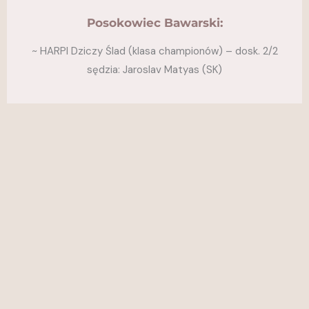
Posokowiec Bawarski:
~ HARPI Dziczy Ślad (klasa championów) – dosk. 2/2
sędzia: Jaroslav Matyas (SK)