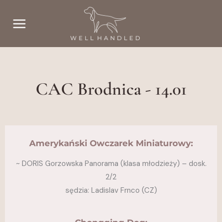
Przejdź
do
treści
CAC Brodnica - 14.01
Amerykański Owczarek Miniaturowy:
~
DORIS Gorzowska Panorama (klasa młodzieży) – dosk.
2/2
sędzia: Ladislav Frnco (CZ)