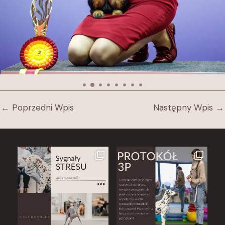
←
Poprzedni Wpis
Następny Wpis
→