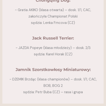
Chongqing Dog:
~
Gratia AKIKO (klasa otwarta) – dosk. 1/1, CAC,
zakończyła Championat Polski
sędzia: Lenka Frncova (CZ)
Jack Russell Terrier:
~ JAZDA Popeye (klasa młodzieży) – dosk. 2/3
sędzia: Karel Horak (CZ)
Jamnik Szorstkowłosy Miniaturowy:
~ DŻEMIK Brzdąc (klasa championów) – dosk. 1/1, CAC,
BOB, BOG 2
sędzia: Petr Buba (CZ) – rasa i grupa