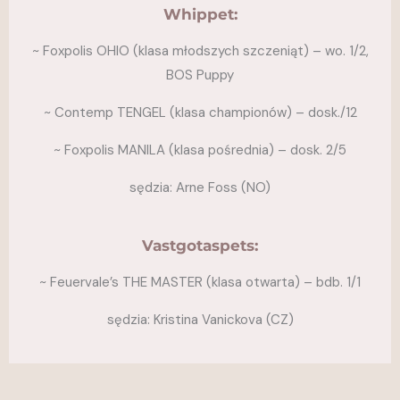
Whippet:
~ Foxpolis OHIO (klasa młodszych szczeniąt) – wo. 1/2,
BOS Puppy
~ Contemp TENGEL (klasa championów) – dosk./12
~ Foxpolis MANILA (klasa pośrednia) – dosk. 2/5
sędzia: Arne Foss (NO)
Vastgotaspets:
~ Feuervale’s THE MASTER (klasa otwarta) – bdb. 1/1
sędzia: Kristina Vanickova (CZ)