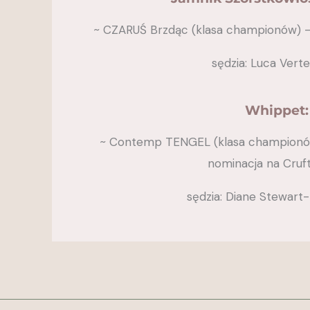
~ CZARUŚ Brzdąc (klasa championów) – 
sędzia: Luca Verte
Whippet:
~ Contemp TENGEL (klasa championów)
nominacja na Cruf
sędzia: Diane Stewart-R