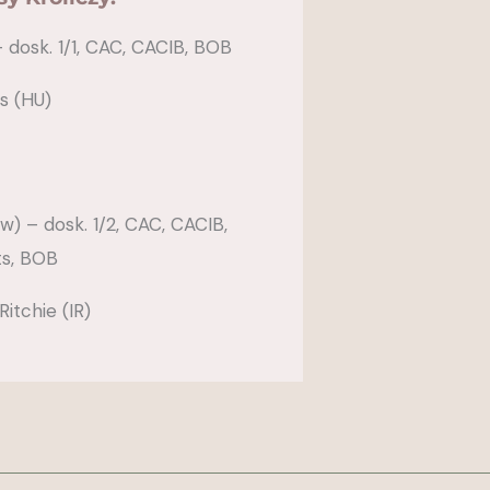
dosk. 1/1, CAC, CACIB, BOB
s (HU)
 – dosk. 1/2, CAC, CACIB,
ts, BOB
itchie (IR)