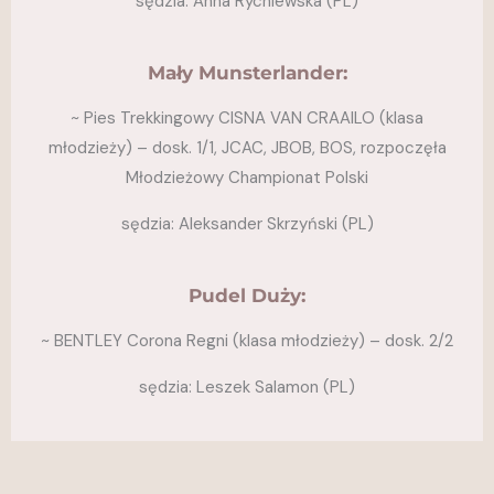
sędzia: Anna Rychlewska (PL)
Mały Munsterlander:
~ Pies Trekkingowy CISNA VAN CRAAILO (klasa
młodzieży) – dosk. 1/1, JCAC, JBOB, BOS, rozpoczęła
Młodzieżowy Championat Polski
sędzia: Aleksander Skrzyński (PL)
Pudel Duży:
~ BENTLEY Corona Regni (klasa młodzieży) – dosk. 2/2
sędzia: Leszek Salamon (PL)