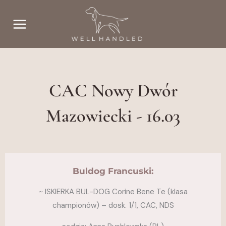
Przejdź
do
treści
CAC Nowy Dwór
Mazowiecki - 16.03
Buldog Francuski:
~ ISKIERKA BUL-DOG Corine Bene Te (klasa
championów) – dosk. 1/1, CAC, NDS