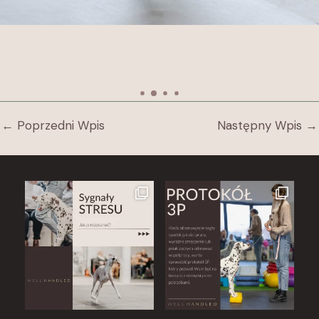
←
Poprzedni Wpis
Następny Wpis
→