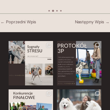
←
Poprzedni Wpis
Następny Wpis
→