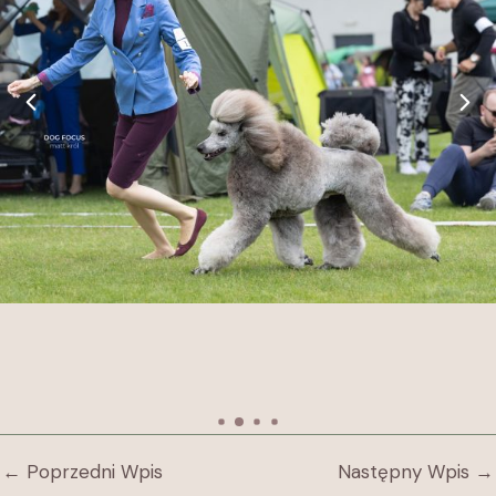
←
Poprzedni Wpis
Następny Wpis
→