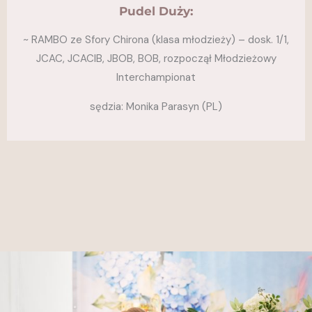
Pudel Duży:
~ RAMBO ze Sfory Chirona (klasa młodzieży) – dosk. 1/1,
JCAC, JCACIB, JBOB, BOB, rozpoczął Młodzieżowy
Interchampionat
sędzia: Monika Parasyn (PL)