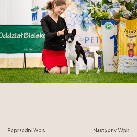
←
Poprzedni Wpis
Następny Wpis
→