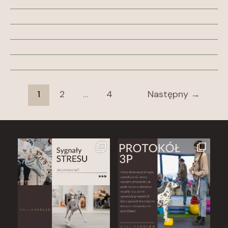
1
2
…
4
Następny
→