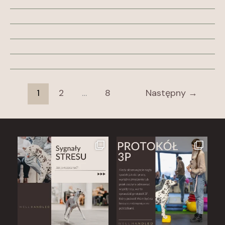
1
2
…
8
Następny
→