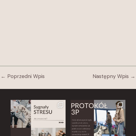
←
Poprzedni Wpis
Następny Wpis
→