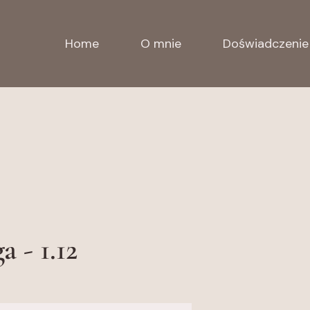
Home
O mnie
Doświadczenie
 - 1.12