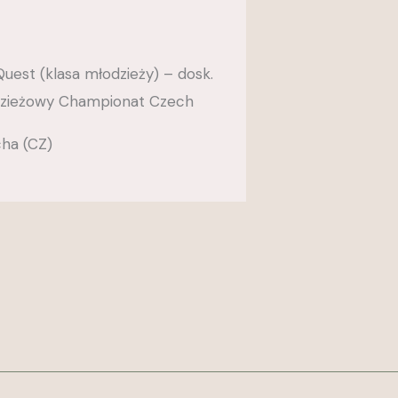
Quest (klasa młodzieży) – dosk.
odzieżowy Championat Czech
cha (CZ)