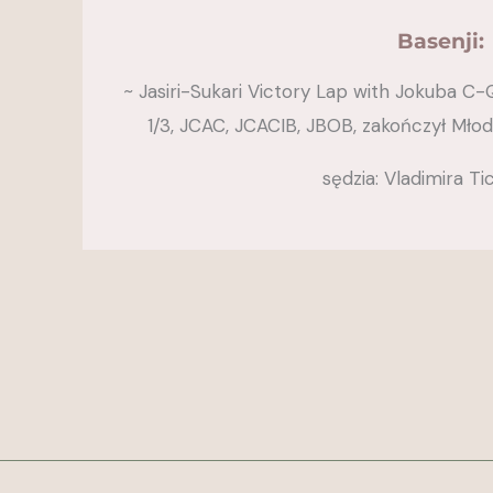
Basenji:
~ Jasiri-Sukari Victory Lap with Jokuba C-
1/3, JCAC, JCACIB, JBOB, zakończył Mł
sędzia: Vladimira Ti