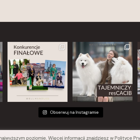
Obserwuj na Instagramie
a najwyższym poziomie. Więcej informacji znajdziesz w Polityce 