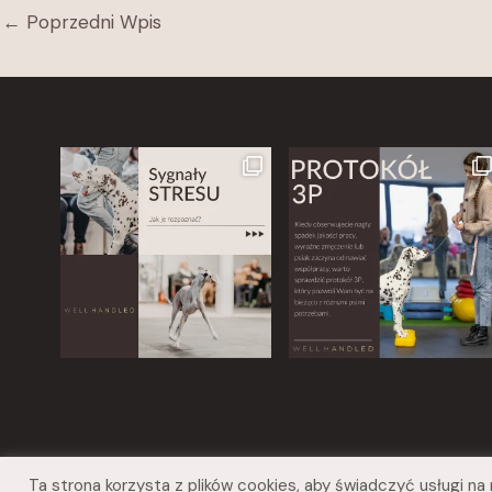
←
Poprzedni Wpis
Ta strona korzysta z plików cookies, aby świadczyć usługi n